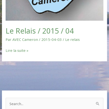
Le Relais / 2015 / 04
Par
AVEC Cameron
/
2015-04-03
/
Le relais
Lire la suite »
S