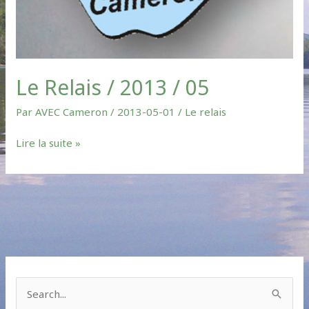
Le Relais / 2013 / 05
Par
AVEC Cameron
/
2013-05-01
/
Le relais
Lire la suite »
S