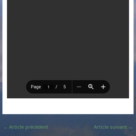
←
Article précédent
Article suivant
→