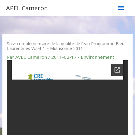
Aller
Men
APEL Cameron
au
contenu
princ
Suivi complémentaire de la qualité de l’eau Programme Bleu
Laurentides Volet 1 – Multisonde 2011
Par
AVEC Cameron
/
2011-02-17
/
Environnement