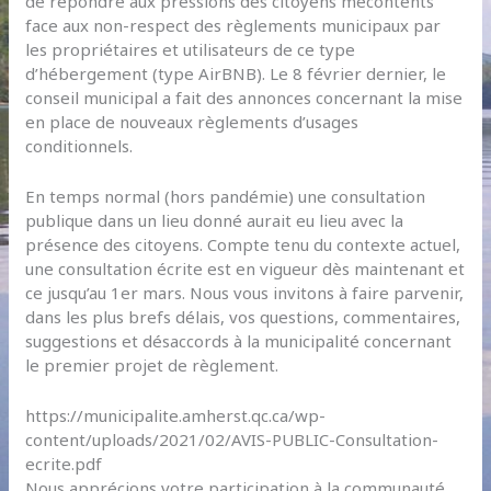
de répondre aux pressions des citoyens mécontents
face aux non-respect des règlements municipaux par
les propriétaires et utilisateurs de ce type
d’hébergement (type AirBNB). Le 8 février dernier, le
conseil municipal a fait des annonces concernant la mise
en place de nouveaux règlements d’usages
conditionnels.
En temps normal (hors pandémie) une consultation
publique dans un lieu donné aurait eu lieu avec la
présence des citoyens. Compte tenu du contexte actuel,
une consultation écrite est en vigueur dès maintenant et
ce jusqu’au 1er mars. Nous vous invitons à faire parvenir,
dans les plus brefs délais, vos questions, commentaires,
suggestions et désaccords à la municipalité concernant
le premier projet de règlement.
https://municipalite.amherst.qc.ca/wp-
content/uploads/2021/02/AVIS-PUBLIC-Consultation-
ecrite.pdf
Nous apprécions votre participation à la communauté