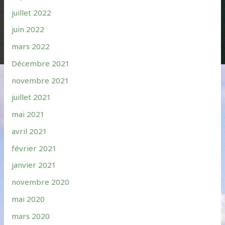
juillet 2022
juin 2022
mars 2022
Décembre 2021
novembre 2021
juillet 2021
mai 2021
avril 2021
février 2021
janvier 2021
novembre 2020
mai 2020
mars 2020