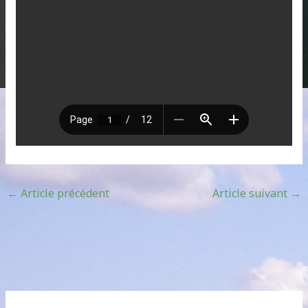
←
Article précédent
Article suivant
→