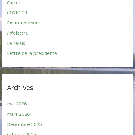
Cartes
o
r
COVID 19
:
Environnement
Infolettre
Le relais
Lettre de la présidente
Archives
mai 2026
mars 2026
Décembre 2025
octobre 2025